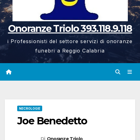
Onoranze Triolo 393.118.9.118
i Professionisti del settore servizi di onoranze
funebri a Reggio Calabria
NECROLOGIE
Joe Benedetto
Di
Onoranze Triolo