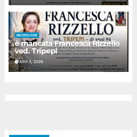
NECROLOGIE
è mancata Francesca Rizzello
ved. Tripepi
AGO 3, 2026