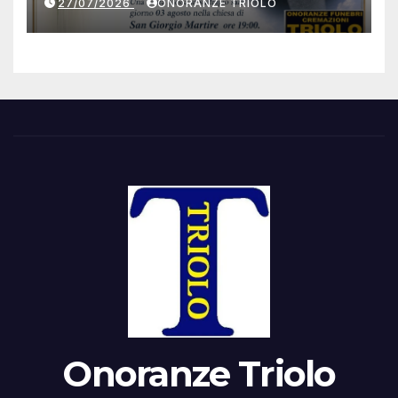
27/07/2026
ONORANZE TRIOLO
Onoranze Triolo