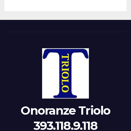
Onoranze Triolo
393.118.9.118