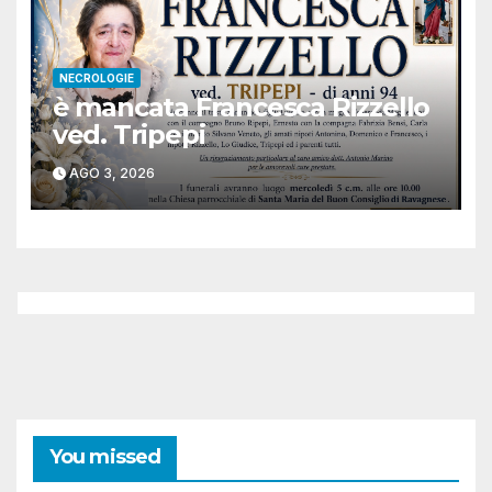
NECROLOGIE
è mancata Francesca Rizzello
ved. Tripepi
AGO 3, 2026
You missed