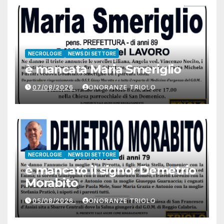
NECROLOGIE
NEWS DI SETTORE
è mancata Maria Smeriglio
07/08/2026
ONORANZE TRIOLO
NECROLOGIE
NEWS DI SETTORE
è mancato il signor Demetrio
Morabito
05/08/2026
ONORANZE TRIOLO