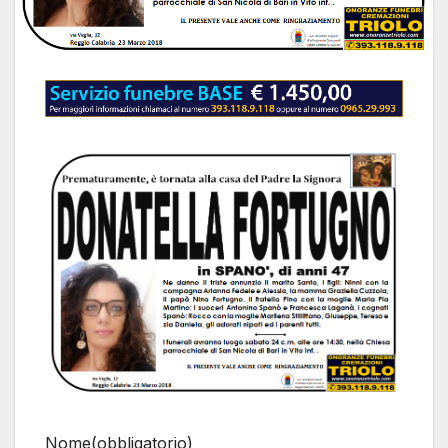
Nome
(obbligatorio)