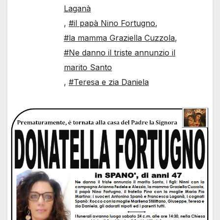
Laganà
,
#il papà Nino Fortugno
,
#la mamma Graziella Cuzzola
,
#Ne danno il triste annunzio il
marito Santo
,
#Teresa e zia Daniela