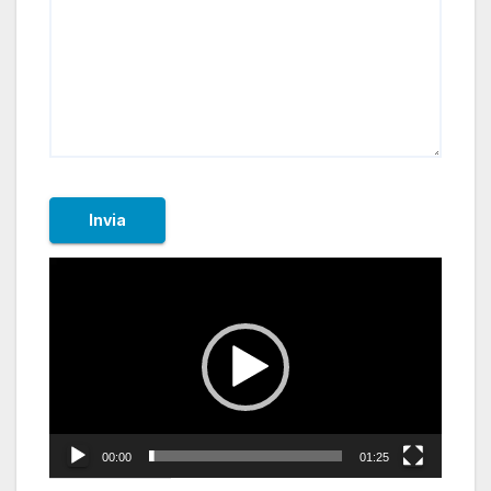
Invia
Video
Player
00:00
01:25