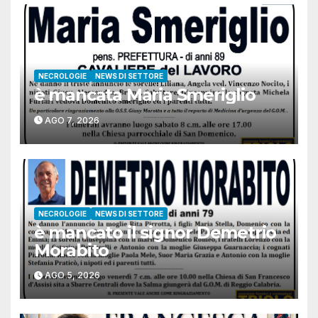
NECROLOGIE
NEWS DI SETTORE
è mancata Maria Smeriglio
AGO 7, 2026
NECROLOGIE
NEWS DI SETTORE
è mancato il signor Demetrio
Morabito
AGO 5, 2026