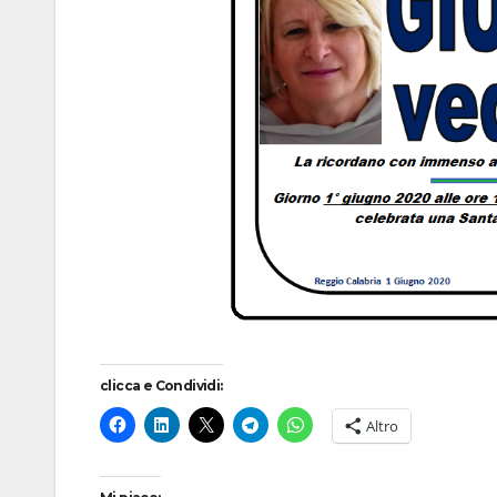
clicca e Condividi:
Altro