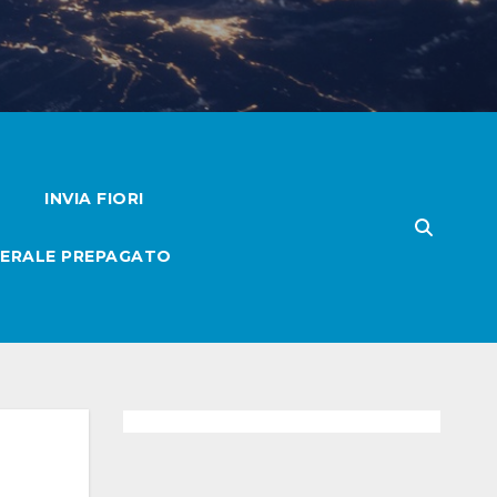
INVIA FIORI
ERALE PREPAGATO