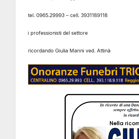
tel. 0965.29993 – cell. 3931189118
i professionisti del settore
ricordando Giulia Manni ved. Attinà