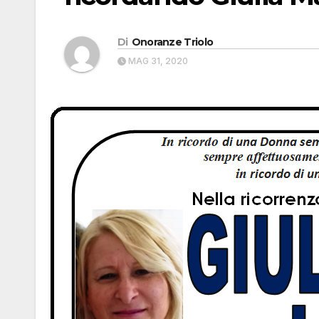
Di
Onoranze Triolo
MAG 31, 2020