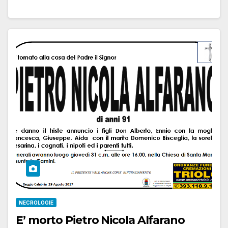
NECROLOGIE
E’ morto Pietro Nicola Alfarano