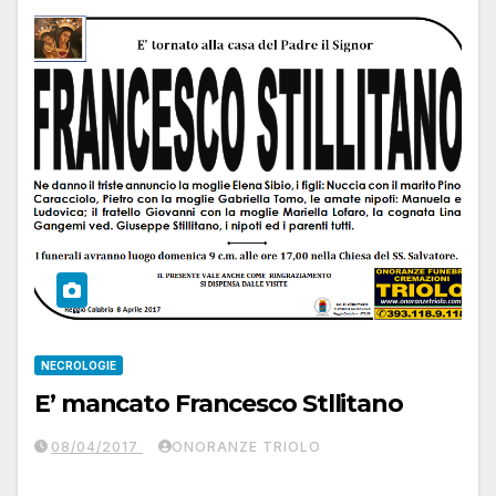
NECROLOGIE
E’ mancato Francesco Stllitano
08/04/2017
ONORANZE TRIOLO