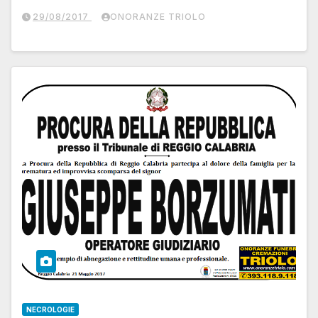
29/08/2017
ONORANZE TRIOLO
NECROLOGIE