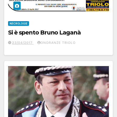
NECROLOGIE
Si è spento Bruno Laganà
23/04/2017
ONORANZE TRIOLO