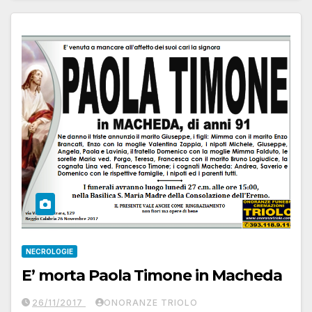
NECROLOGIE
E’ morta Paola Timone in Macheda
26/11/2017
ONORANZE TRIOLO