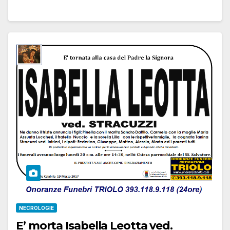
NECROLOGIE
E’ morta Isabella Leotta ved.