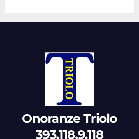
Onoranze Triolo
393.118.9.118