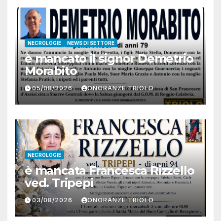
NECROLOGIE
NEWS DI SETTORE
è mancato il signor Demetrio
Morabito
05/08/2026
ONORANZE TRIOLO
NECROLOGIE
è mancata Francesca Rizzello
ved. Tripepi
03/08/2026
ONORANZE TRIOLO