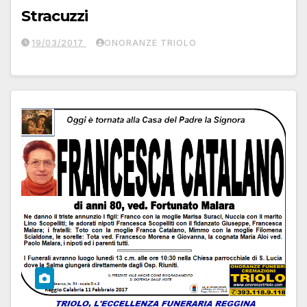
Stracuzzi
19/03/2017
ONORANZE TRIOLO