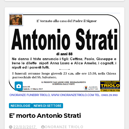
NECROLOGIE
NEWS DI SETTORE
E’ morto Antonio Strati
22/03/2017
ONORANZE TRIOLO