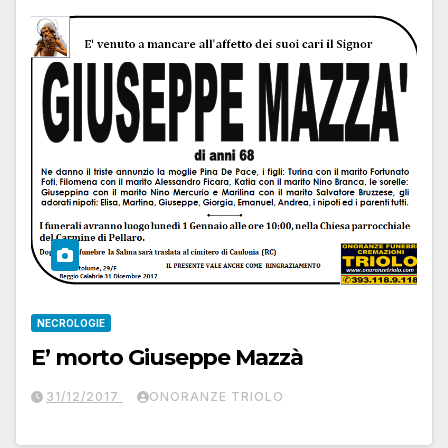
NECROLOGIE
E’ morto Giuseppe Mazzà
31/12/2017
ONORANZE TRIOLO