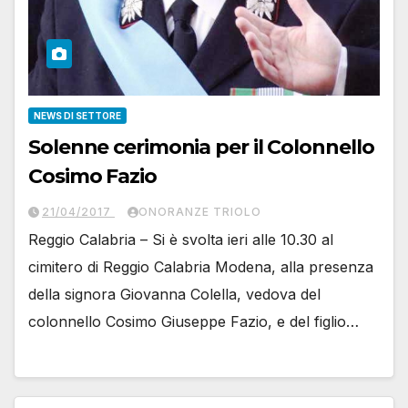
NEWS DI SETTORE
Solenne cerimonia per il Colonnello
Cosimo Fazio
21/04/2017
ONORANZE TRIOLO
Reggio Calabria – Si è svolta ieri alle 10.30 al
cimitero di Reggio Calabria Modena, alla presenza
della signora Giovanna Colella, vedova del
colonnello Cosimo Giuseppe Fazio, e del figlio…