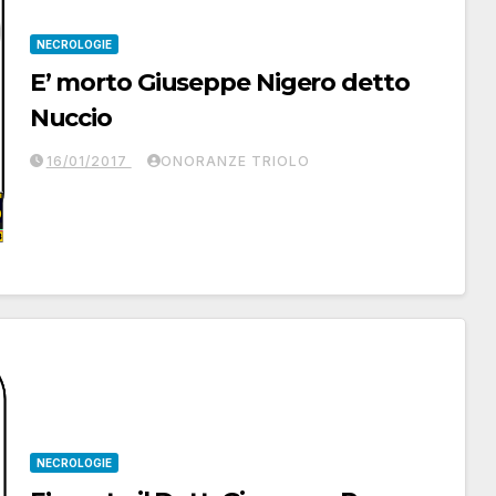
NECROLOGIE
E’ morto Giuseppe Nigero detto
Nuccio
16/01/2017
ONORANZE TRIOLO
NECROLOGIE