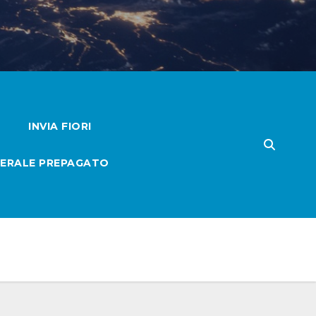
INVIA FIORI
ERALE PREPAGATO