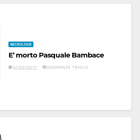
NECROLOGIE
E’ morto Pasquale Bambace
01/02/2017
ONORANZE TRIOLO