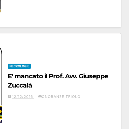
NECROLOGIE
E’ mancato il Prof. Avv. Giuseppe
Zuccalà
12/12/2016
ONORANZE TRIOLO