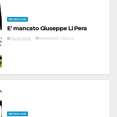
NECROLOGIE
E’ mancato Giuseppe Li Pera
05/10/2016
ONORANZE TRIOLO
NECROLOGIE