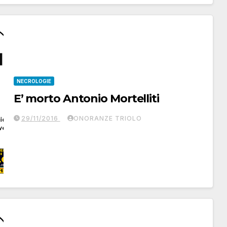
NECROLOGIE
E’ morto Antonio Mortelliti
29/11/2016
ONORANZE TRIOLO