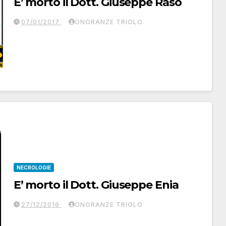
E’ morto il Dott. Giuseppe Raso
07/01/2017
ONORANZE TRIOLO
NECROLOGIE
E’ morto il Dott. Giuseppe Enia
27/12/2016
ONORANZE TRIOLO