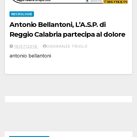
NECROLOGIE
Antonio Bellantoni, L’A.S.P. di
Reggio Calabria partecipa al dolore
19/07/2018
ONORANZE TRIOLO
antonio bellantoni