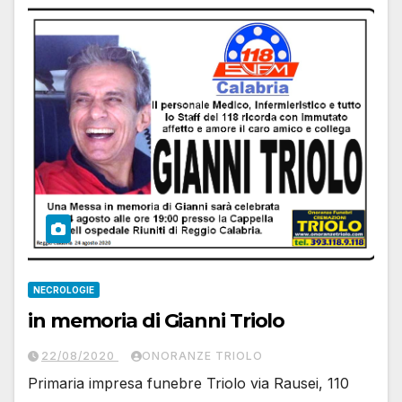
NECROLOGIE
in memoria di Gianni Triolo
22/08/2020
ONORANZE TRIOLO
Primaria impresa funebre Triolo via Rausei, 110