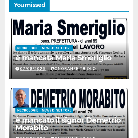
You missed
NECROLOGIE
NEWS DI SETTORE
è mancata Maria Smeriglio
07/08/2026
ONORANZE TRIOLO
NECROLOGIE
NEWS DI SETTORE
è mancato il signor Demetrio
Morabito