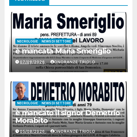
NECROLOGIE
NEWS DI SETTORE
è mancata Maria Smeriglio
07/08/2026
ONORANZE TRIOLO
NECROLOGIE
NEWS DI SETTORE
è mancato il signor Demetrio
Morabito
05/08/2026
ONORANZE TRIOLO