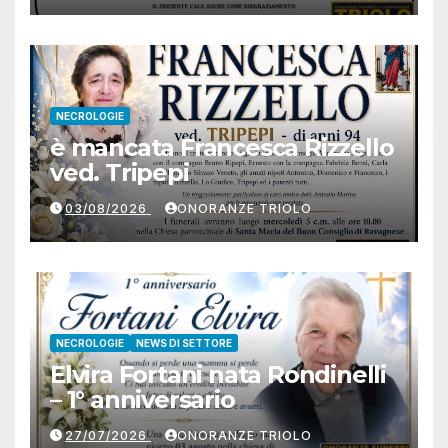
NECROLOGIE
è mancata Francesca Rizzello
ved. Tripepi
03/08/2026
ONORANZE TRIOLO
NECROLOGIE
NEWS DI SETTORE
Elvira Fortani nata Rondinelli
– 1° anniversario
27/07/2026
ONORANZE TRIOLO