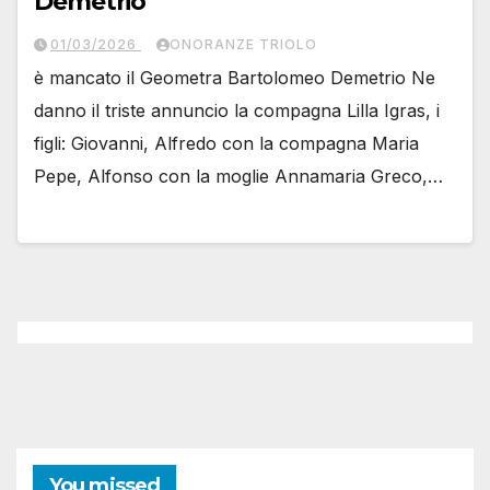
Demetrio
01/03/2026
ONORANZE TRIOLO
è mancato il Geometra Bartolomeo Demetrio Ne
danno il triste annuncio la compagna Lilla Igras, i
figli: Giovanni, Alfredo con la compagna Maria
Pepe, Alfonso con la moglie Annamaria Greco,…
You missed