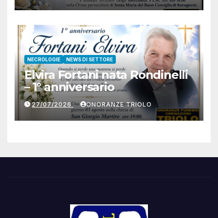
NECROLOGIE
NEWS DI SETTORE
Elvira Fortani nata Rondinelli
– 1° anniversario
27/07/2026
ONORANZE TRIOLO