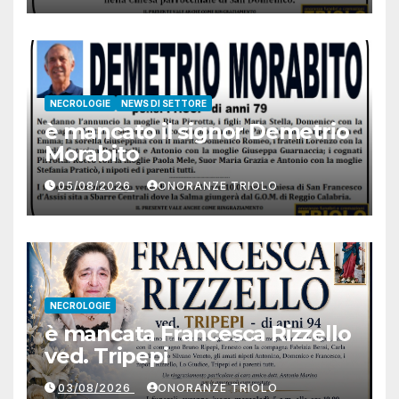
NECROLOGIE
NEWS DI SETTORE
è mancato il signor Demetrio
Morabito
05/08/2026
ONORANZE TRIOLO
NECROLOGIE
è mancata Francesca Rizzello
ved. Tripepi
03/08/2026
ONORANZE TRIOLO