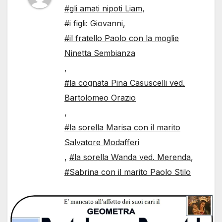
#gli amati nipoti Liam
,
#i figli: Giovanni
,
#il fratello Paolo con la moglie
Ninetta Sembianza
,
#la cognata Pina Casuscelli ved.
Bartolomeo Orazio
,
#la sorella Marisa con il marito
Salvatore Modafferi
,
#la sorella Wanda ved. Merenda
,
#Sabrina con il marito Paolo Stilo