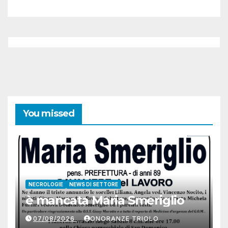
You missed
NECROLOGIE
NEWS DI SETTORE
è mancata Maria Smeriglio
07/08/2026
ONORANZE TRIOLO