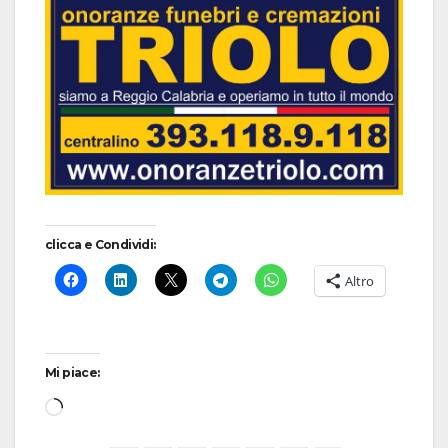
clicca e Condividi:
Altro
Mi piace:
Caricamento
in