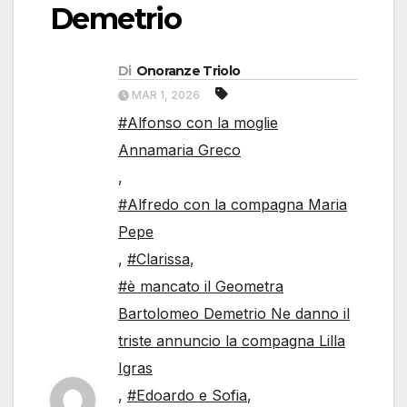
Demetrio
Di
Onoranze Triolo
MAR 1, 2026
#Alfonso con la moglie
Annamaria Greco
,
#Alfredo con la compagna Maria
Pepe
,
#Clarissa
,
#è mancato il Geometra
Bartolomeo Demetrio Ne danno il
triste annuncio la compagna Lilla
Igras
,
#Edoardo e Sofia
,