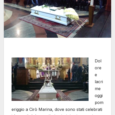
Dol
ore
e
lacri
me
oggi
pom
eriggio a Cirò Marina, dove sono stati celebrati