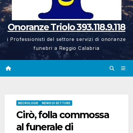
Onoranze Triolo 393.118.9.118
i Professionisti del settore servizi di onoranze
funebri a Reggio Calabria
NECROLOGIE
NEWS DI SETTORE
Cirò, folla commossa
al funerale di