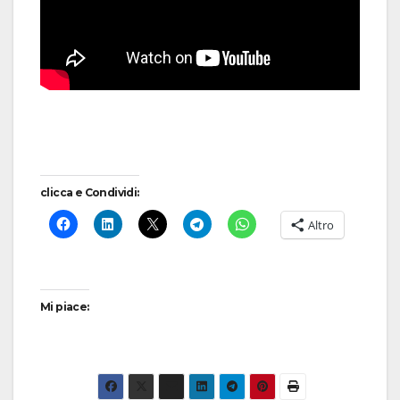
clicca e Condividi:
Altro
Mi piace: