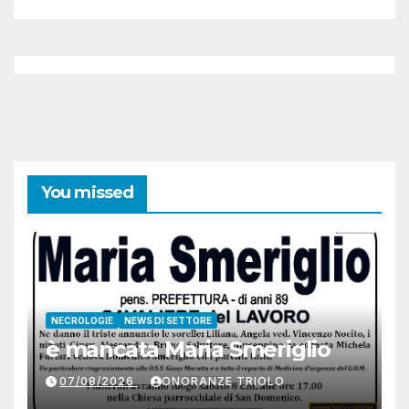
You missed
NECROLOGIE
NEWS DI SETTORE
è mancata Maria Smeriglio
07/08/2026
ONORANZE TRIOLO