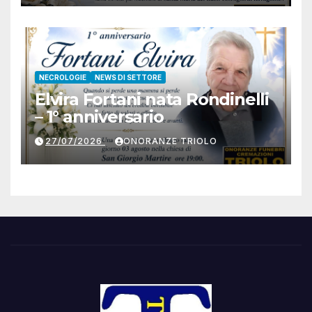
NECROLOGIE
NEWS DI SETTORE
Elvira Fortani nata Rondinelli
– 1° anniversario
27/07/2026
ONORANZE TRIOLO