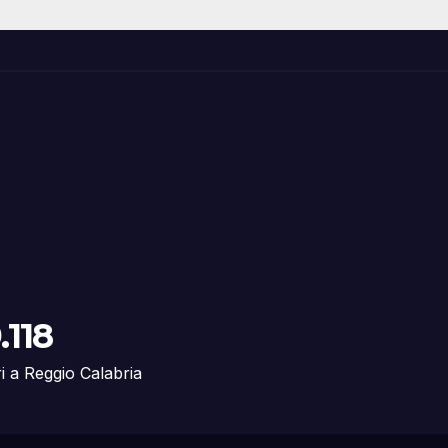
.118
ri a Reggio Calabria