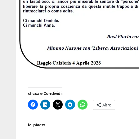
clicca e Condividi:
Altro
Mi piace: