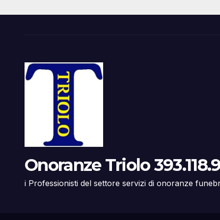
Onoranze Triolo 393.118.9
i Professionisti del settore servizi di onoranze funeb