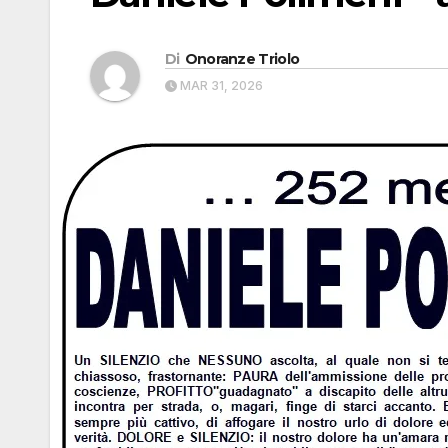
Di
Onoranze Triolo
MAR 31, 2026