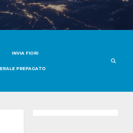
INVIA FIORI
ERALE PREPAGATO