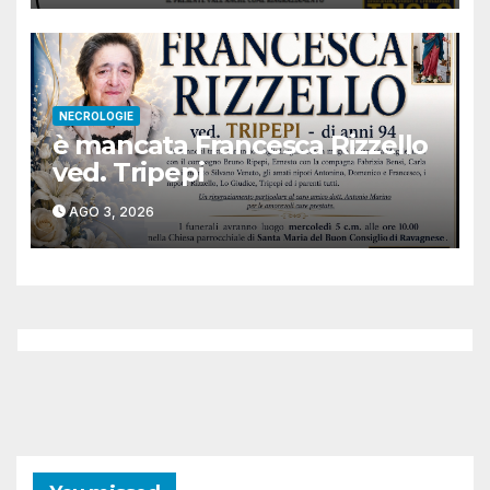
NECROLOGIE
è mancata Francesca Rizzello
ved. Tripepi
AGO 3, 2026