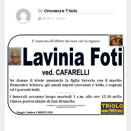
Di
Onoranze Triolo
MAR 2, 2026