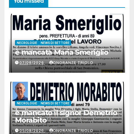
You missed
NECROLOGIE
NEWS DI SETTORE
è mancata Maria Smeriglio
07/08/2026
ONORANZE TRIOLO
NECROLOGIE
NEWS DI SETTORE
è mancato il signor Demetrio
Morabito
05/08/2026
ONORANZE TRIOLO