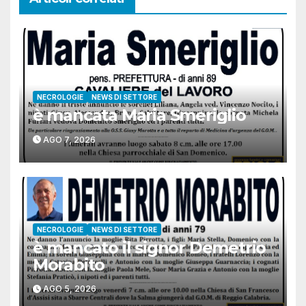
NECROLOGIE
NEWS DI SETTORE
è mancata Maria Smeriglio
AGO 7, 2026
NECROLOGIE
NEWS DI SETTORE
è mancato il signor Demetrio
Morabito
AGO 5, 2026