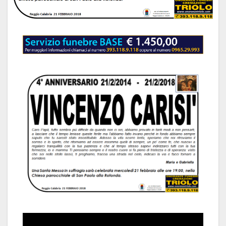
Video