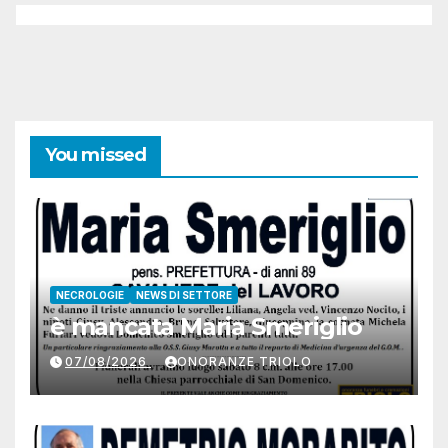
You missed
NECROLOGIE
NEWS DI SETTORE
è mancata Maria Smeriglio
07/08/2026
ONORANZE TRIOLO