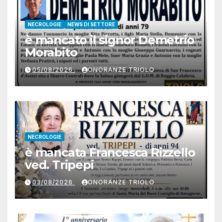
NECROLOGIE
NEWS DI SETTORE
è mancato il signor Demetrio
Morabito
05/08/2026
ONORANZE TRIOLO
NECROLOGIE
è mancata Francesca Rizzello
ved. Tripepi
03/08/2026
ONORANZE TRIOLO