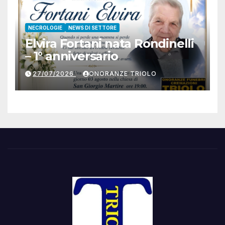
NECROLOGIE
NEWS DI SETTORE
Elvira Fortani nata Rondinelli
– 1° anniversario
27/07/2026
ONORANZE TRIOLO