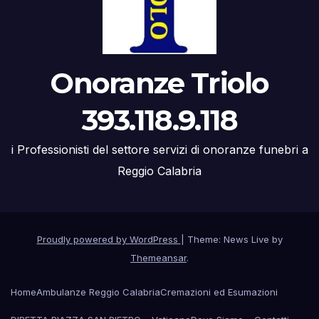
Onoranze Triolo
393.118.9.118
i Professionisti del settore servizi di onoranze funebri a
Reggio Calabria
Proudly powered by WordPress
|
Theme: News Live by
Themeansar
.
Home
Ambulanze Reggio Calabria
Cremazioni ed Esumazioni