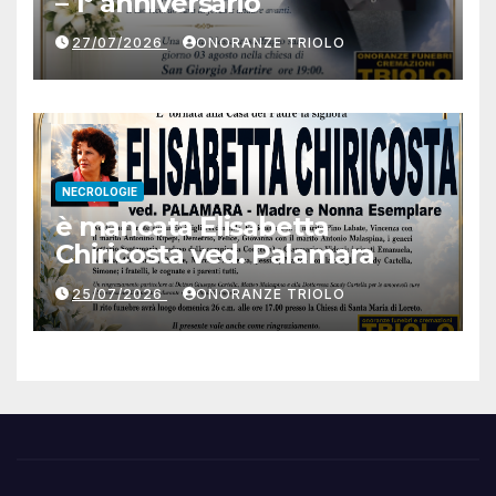
– 1° anniversario
27/07/2026
ONORANZE TRIOLO
NECROLOGIE
è mancata Elisabetta
Chiricosta ved. Palamara
25/07/2026
ONORANZE TRIOLO