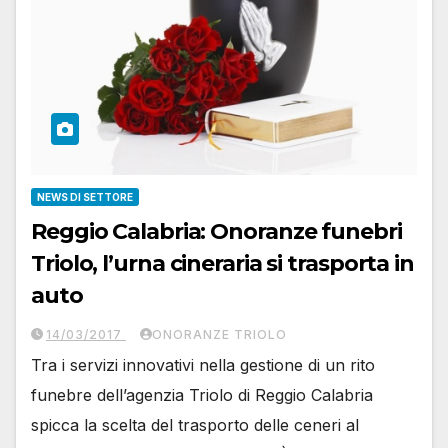
NEWS DI SETTORE
Reggio Calabria: Onoranze funebri
Triolo, l’urna cineraria si trasporta in
auto
14/03/2017
ONORANZE TRIOLO
Tra i servizi innovativi nella gestione di un rito
funebre dell’agenzia Triolo di Reggio Calabria
spicca la scelta del trasporto delle ceneri al