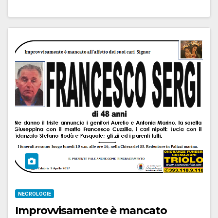
NECROLOGIE
Improvvisamente è mancato