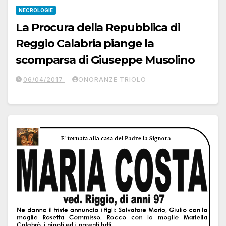
NECROLOGIE
La Procura della Repubblica di
Reggio Calabria piange la
scomparsa di Giuseppe Musolino
06/04/2017
ONORANZE TRIOLO