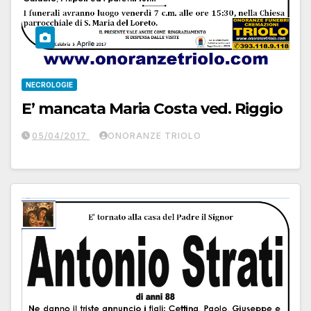
NECROLOGIE
E’ mancata Maria Costa ved. Riggio
05/04/2017
ONORANZE TRIOLO