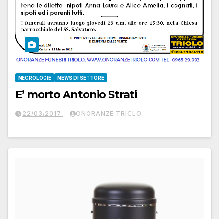
NECROLOGIE
NEWS DI SETTORE
E’ morto Antonio Strati
22/03/2017
ONORANZE TRIOLO