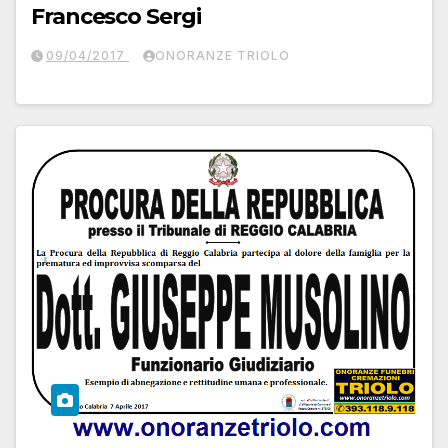
Francesco Sergi
09/04/2017
ONORANZE TRIOLO