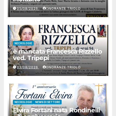
05/08/2026
ONORANZE TRIOLO
NECROLOGIE
è mancata Francesca Rizzello
ved. Tripepi
03/08/2026
ONORANZE TRIOLO
NECROLOGIE
NEWS DI SETTORE
Elvira Fortani nata Rondinelli