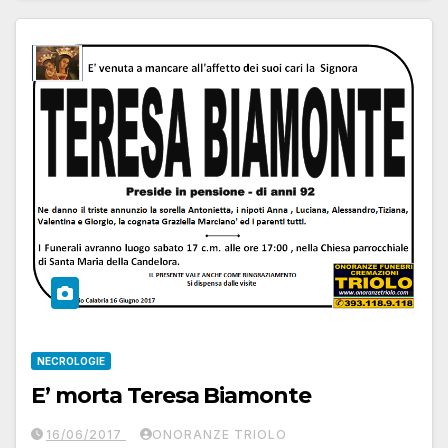
NECROLOGIE
E’ morta Teresa Biamonte
16/06/2017
ONORANZE TRIOLO