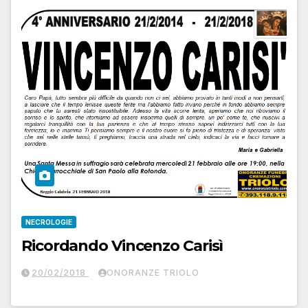
NECROLOGIE
Ricordando Vincenzo Carisì
20/02/2018
ONORANZE TRIOLO