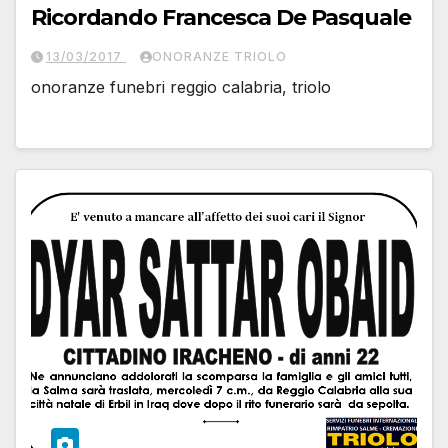
Ricordando Francesca De Pasquale
13/03/2017
ONORANZE TRIOLO
onoranze funebri reggio calabria, triolo