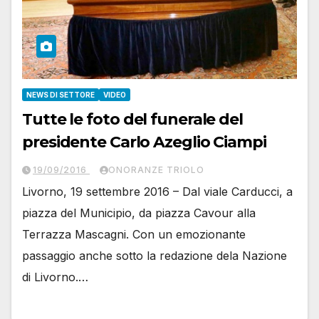
NEWS DI SETTORE
VIDEO
Tutte le foto del funerale del
presidente Carlo Azeglio Ciampi
19/09/2016
ONORANZE TRIOLO
Livorno, 19 settembre 2016 – Dal viale Carducci, a
piazza del Municipio, da piazza Cavour alla
Terrazza Mascagni. Con un emozionante
passaggio anche sotto la redazione dela Nazione
di Livorno.…