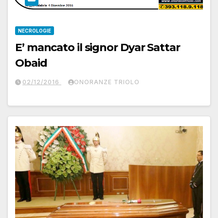
NECROLOGIE
E’ mancato il signor Dyar Sattar
Obaid
02/12/2016
ONORANZE TRIOLO