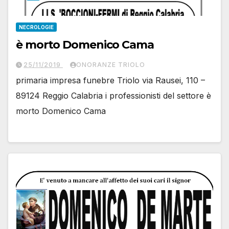
NECROLOGIE
è morto Domenico Cama
25/11/2019
ONORANZE TRIOLO
primaria impresa funebre Triolo via Rausei, 110 –
89124 Reggio Calabria i professionisti del settore è
morto Domenico Cama