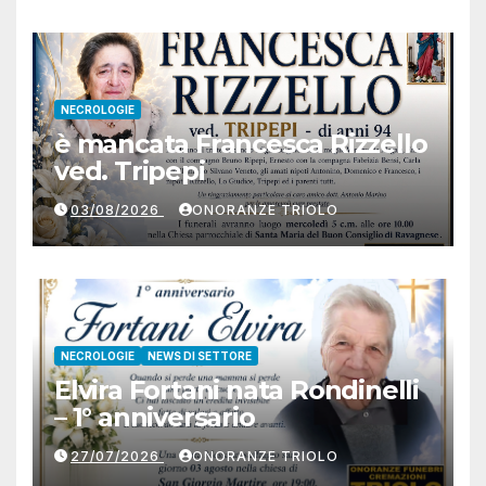
NECROLOGIE
è mancata Francesca Rizzello
ved. Tripepi
03/08/2026
ONORANZE TRIOLO
NECROLOGIE
NEWS DI SETTORE
Elvira Fortani nata Rondinelli
– 1° anniversario
27/07/2026
ONORANZE TRIOLO