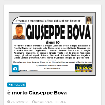
NECROLOGIE
è morto Giuseppe Bova
21/12/2019
ONORANZE TRIOLO