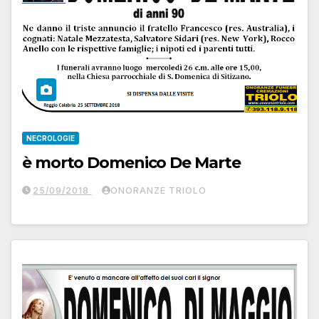
NECROLOGIE
è morto Domenico De Marte
25/09/2018
ONORANZE TRIOLO