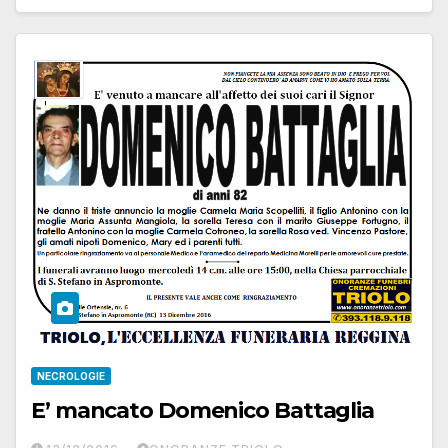
NECROLOGIE
E’ mancato Domenico Battaglia