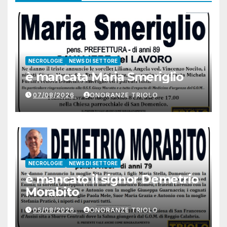
NECROLOGIE
NEWS DI SETTORE
è mancata Maria Smeriglio
07/08/2026
ONORANZE TRIOLO
NECROLOGIE
NEWS DI SETTORE
è mancato il signor Demetrio
Morabito
05/08/2026
ONORANZE TRIOLO