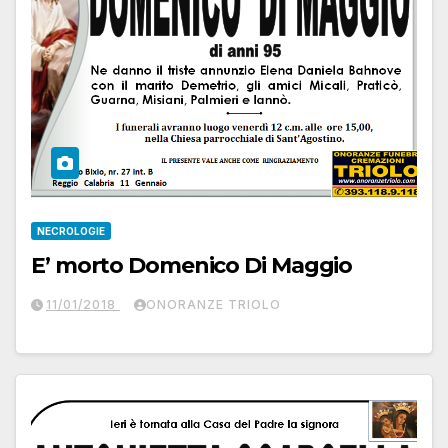
NECROLOGIE
E’ morto Domenico Di Maggio
11/01/2018
ONORANZE TRIOLO