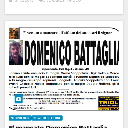
13/12/2016
ONORANZE TRIOLO
NECROLOGIE
NEWS DI SETTORE
E’ mancato Domenico Battaglia