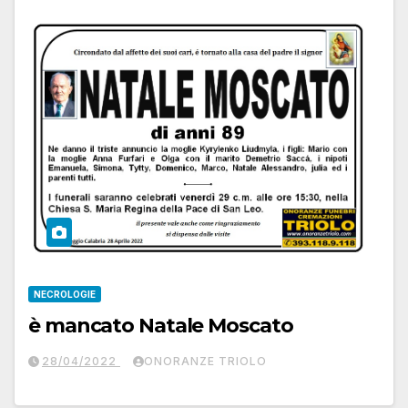
NECROLOGIE
è mancato Natale Moscato
28/04/2022
ONORANZE TRIOLO