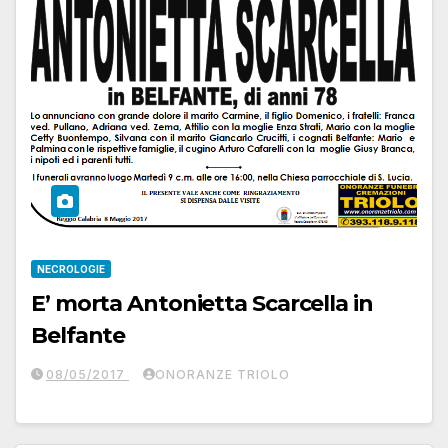
NECROLOGIE
E’ morta Antonietta Scarcella in
Belfante
08/05/2017
ONORANZE TRIOLO