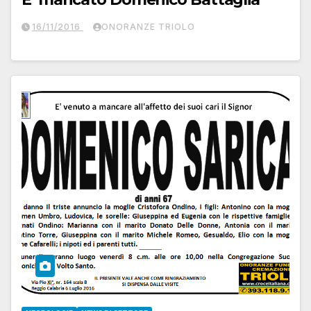
16/11/2016
ONORANZE TRIOLO