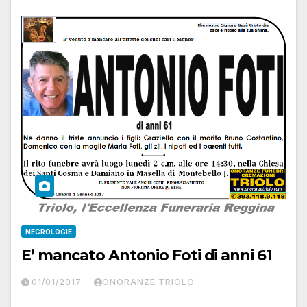
NECROLOGIE
E’ mancato Antonio Foti di anni 61
01/01/2017
ONORANZE TRIOLO