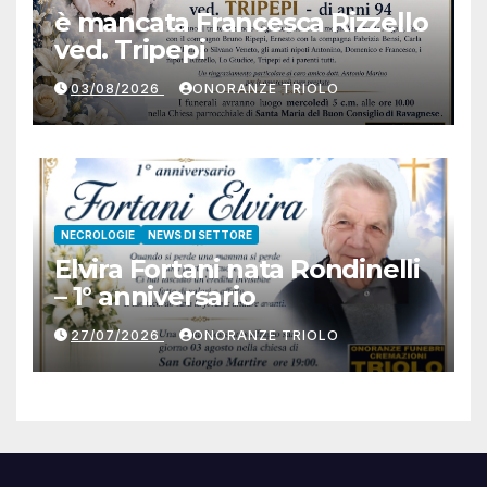
è mancata Francesca Rizzello
ved. Tripepi
03/08/2026
ONORANZE TRIOLO
NECROLOGIE
NEWS DI SETTORE
Elvira Fortani nata Rondinelli
– 1° anniversario
27/07/2026
ONORANZE TRIOLO