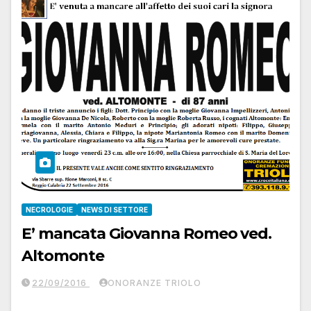
NECROLOGIE
NEWS DI SETTORE
E’ mancata Giovanna Romeo ved.
Altomonte
22/09/2016
ONORANZE TRIOLO