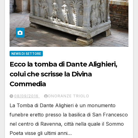
NEWS DI SETTORE
Ecco la tomba di Dante Alighieri,
colui che scrisse la Divina
Commedia
08/09/2016
ONORANZE TRIOLO
La Tomba di Dante Alighieri è un monumento
funebre eretto presso la basilica di San Francesco
nel centro di Ravenna, città nella quale il Sommo
Poeta visse gli ultimi anni…