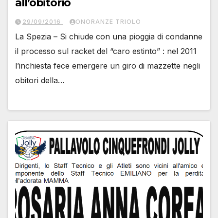
all’obitorio
29/09/2016
ONORANZE TRIOLO
La Spezia – Si chiude con una pioggia di condanne
il processo sul racket del “caro estinto” : nel 2011
l’inchiesta fece emergere un giro di mazzette negli
obitori della…