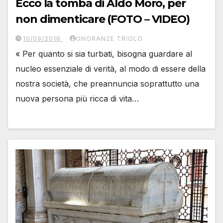
Ecco la tomba di Aldo Moro, per
non dimenticare (FOTO – VIDEO)
10/09/2016
ONORANZE TRIOLO
« Per quanto si sia turbati, bisogna guardare al
nucleo essenziale di verità, al modo di essere della
nostra società, che preannuncia soprattutto una
nuova persona più ricca di vita…