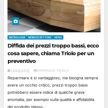
NECROLOGIE
NEWS DI SETTORE
VIDEO
Diffida dei prezzi troppo bassi, ecco
cosa sapere, chiama Triolo per un
preventivo
13/09/2016
ONORANZE TRIOLO
Risparmiare è sì vantaggioso, ma bisogna sempre
avere un occhio critico, prezzi troppo bassi
potrebbero essere indice di qualche grave
anomalia, per esempio sulla qualità e affidabilità
del prodotto stesso…