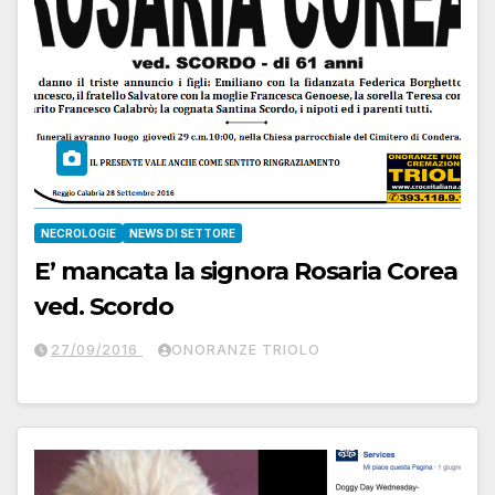
NECROLOGIE
NEWS DI SETTORE
E’ mancata la signora Rosaria Corea
ved. Scordo
27/09/2016
ONORANZE TRIOLO