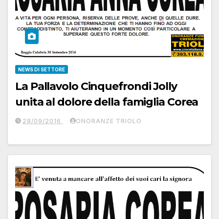
NEWS DI SETTORE
La Pallavolo Cinquefrondi Jolly
unita al dolore della famiglia Corea
28/09/2016
ONORANZE TRIOLO