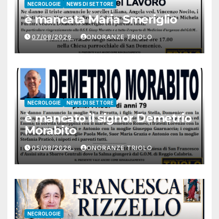
NECROLOGIE
NEWS DI SETTORE
è mancata Maria Smeriglio
07/08/2026
ONORANZE TRIOLO
NECROLOGIE
NEWS DI SETTORE
è mancato il signor Demetrio
Morabito
05/08/2026
ONORANZE TRIOLO
NECROLOGIE