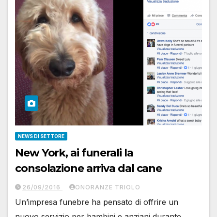
NEWS DI SETTORE
New York, ai funerali la
consolazione arriva dal cane
26/09/2016
ONORANZE TRIOLO
Un’impresa funebre ha pensato di offrire un
nuovo servizio per bambini e anziani durante